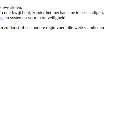
ieuwe sloten;
 of code kwijt bent, zonder het mechanisme te beschadigen;
rs
en systemen voor extra veiligheid.
m zuidoost of een andere regio voert alle werkzaamheden