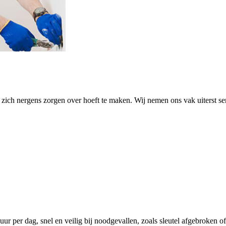
ich nergens zorgen over hoeft te maken. Wij nemen ons vak uiterst ser
uur per dag, snel en veilig bij noodgevallen, zoals sleutel afgebroken of b