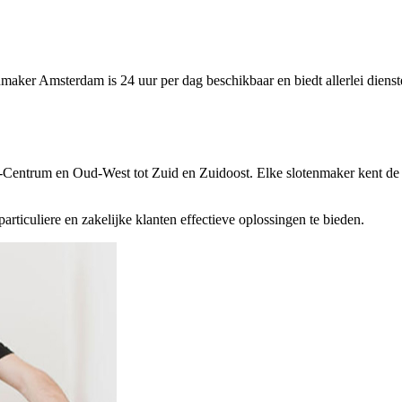
aker Amsterdam is 24 uur per dag beschikbaar en biedt allerlei dienste
-Centrum en Oud-West tot Zuid en Zuidoost. Elke slotenmaker kent de
ticuliere en zakelijke klanten effectieve oplossingen te bieden.