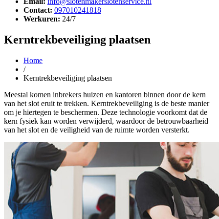
Email:
info@slotenmakerslotenservice.nl
Contact:
097010241818
Werkuren:
24/7
Kerntrekbeveiliging plaatsen
Home
/
Kerntrekbeveiliging plaatsen
Meestal komen inbrekers huizen en kantoren binnen door de kern
van het slot eruit te trekken. Kerntrekbeveiliging is de beste manier
om je hiertegen te beschermen. Deze technologie voorkomt dat de
kern fysiek kan worden verwijderd, waardoor de betrouwbaarheid
van het slot en de veiligheid van de ruimte worden versterkt.