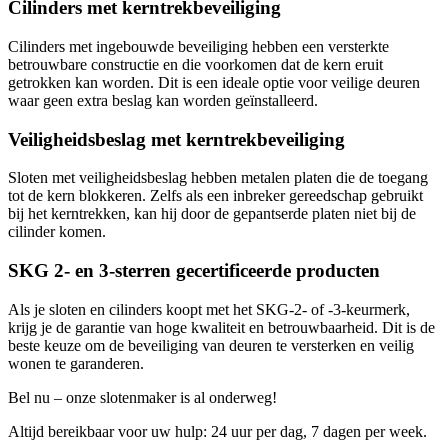
Cilinders met kerntrekbeveiliging
Cilinders met ingebouwde beveiliging hebben een versterkte
betrouwbare constructie en die voorkomen dat de kern eruit
getrokken kan worden. Dit is een ideale optie voor veilige deuren
waar geen extra beslag kan worden geïnstalleerd.
Veiligheidsbeslag met kerntrekbeveiliging
Sloten met veiligheidsbeslag hebben metalen platen die de toegang
tot de kern blokkeren. Zelfs als een inbreker gereedschap gebruikt
bij het kerntrekken, kan hij door de gepantserde platen niet bij de
cilinder komen.
SKG 2- en 3-sterren gecertificeerde producten
Als je sloten en cilinders koopt met het SKG-2- of -3-keurmerk,
krijg je de garantie van hoge kwaliteit en betrouwbaarheid. Dit is de
beste keuze om de beveiliging van deuren te versterken en veilig
wonen te garanderen.
Bel nu – onze slotenmaker is al onderweg!
Altijd bereikbaar voor uw hulp: 24 uur per dag, 7 dagen per week.