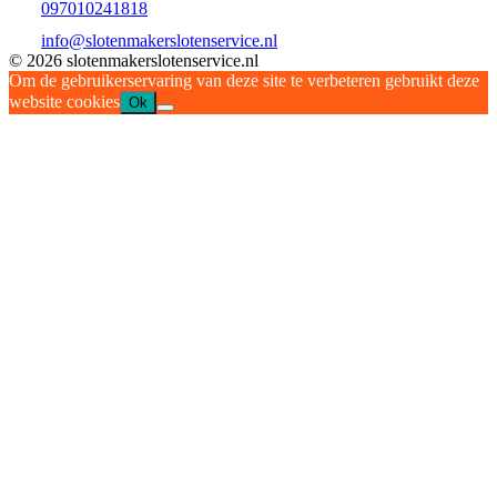
097010241818
info@slotenmakerslotenservice.nl
© 2026 slotenmakerslotenservice.nl
Om de gebruikerservaring van deze site te verbeteren gebruikt deze
website cookies
Ok