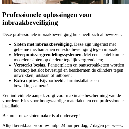
Professionele oplossingen voor
inbraakbeveiliging
Deze professionele inbraakbeveiliging huis heeft zich al bewezen:
Sloten met inbraakbeveiliging
. Deze zijn uitgerust met
geheime mechanismen en extra beveiliging tegen inbraak;
Meerpuntsvergrendelingssystemen.
Met één sleutel kun je
meerdere sloten op de deur tegelijk vergrendelen;
Versterkt beslag
. Pantserplaten en pantserpakketten worden
bovenop het slot bevestigd en beschermen de cilinders tegen
uitwrikken, uitslaan of uitboren;
Extra opties.
Bijvoorbeeld alarminstallaties en
bewakingscamera’s.
Een individuele aanpak zorgt voor maximale bescherming van de
voordeur. Kies voor hoogwaardige materialen en een professionele
installatie.
Bel nu – onze slotenmaker is al onderweg!
Altijd bereikbaar voor uw hulp: 24 uur per dag, 7 dagen per week.