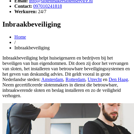
Email:
info@slotenmakerslotenservice.nl
Contact:
097010241818
Werkuren:
24/7
Inbraakbeveiliging
Home
/
Inbraakbeveiliging
Inbraakbeveiliging helpt huiseigenaren en bedrijven bij het
beveiligen van hun eigendommen. Dit doen zij door het vervangen
van sloten, het installeren van betrouwbare beveiligingssystemen en
het geven van deskundig advies. Dit geldt vooral in grote
Nederlandse steden:
Amsterdam
,
Rotterdam
,
Utrecht
en
Den Haag
.
Neem gecertificeerde slotenmakers in dienst die betrouwbare,
inbraakwerende sloten en beslag installeren en zo de veiligheid
verhogen.