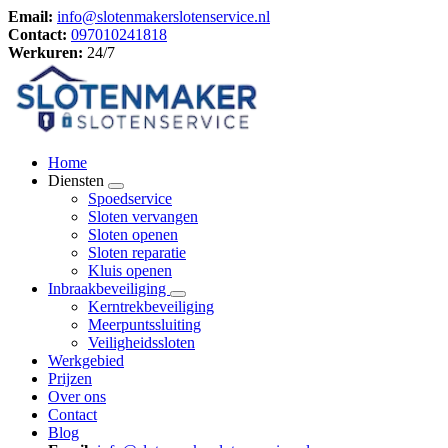
Email:
info@slotenmakerslotenservice.nl
Contact:
097010241818
Werkuren:
24/7
Home
Diensten
Spoedservice
Sloten vervangen
Sloten openen
Sloten reparatie
Kluis openen
Inbraakbeveiliging
Kerntrekbeveiliging
Meerpuntssluiting
Veiligheidssloten
Werkgebied
Prijzen
Over ons
Contact
Blog