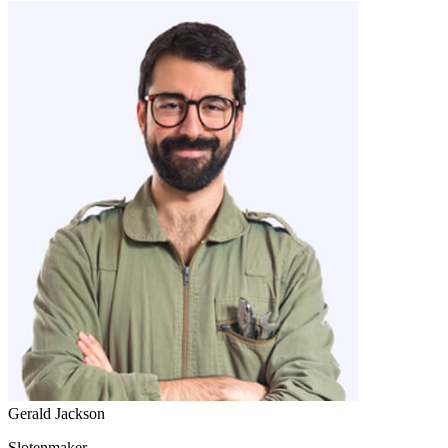
Gerald Jackson
Slotenmaker