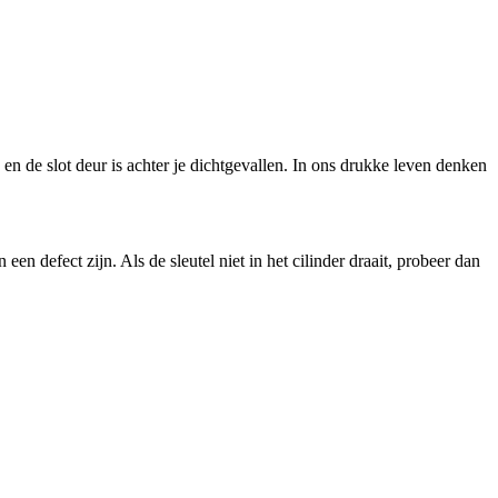
 en de slot deur is achter je dichtgevallen. In ons drukke leven denken
n defect zijn. Als de sleutel niet in het cilinder draait, probeer dan