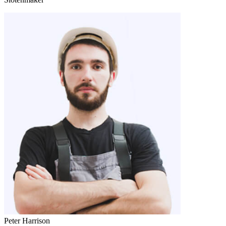
Peter Harrison