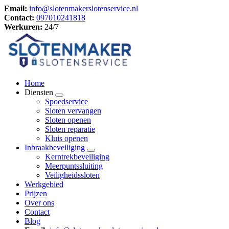
Email:
info@slotenmakerslotenservice.nl
Contact:
097010241818
Werkuren:
24/7
Home
Diensten
Spoedservice
Sloten vervangen
Sloten openen
Sloten reparatie
Kluis openen
Inbraakbeveiliging
Kerntrekbeveiliging
Meerpuntssluiting
Veiligheidssloten
Werkgebied
Prijzen
Over ons
Contact
Blog