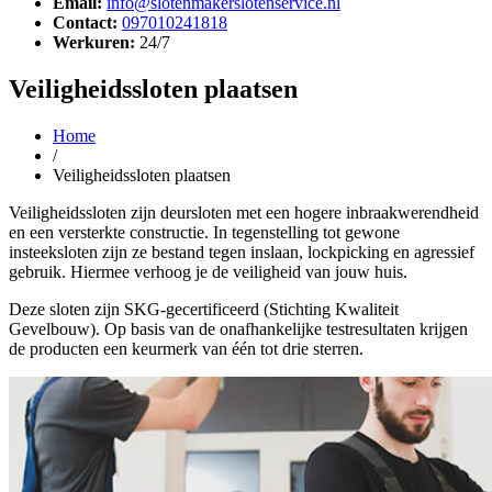
Email:
info@slotenmakerslotenservice.nl
Contact:
097010241818
Werkuren:
24/7
Veiligheidssloten plaatsen
Home
/
Veiligheidssloten plaatsen
Veiligheidssloten zijn deursloten met een hogere inbraakwerendheid
en een versterkte constructie. In tegenstelling tot gewone
insteeksloten zijn ze bestand tegen inslaan, lockpicking en agressief
gebruik. Hiermee verhoog je de veiligheid van jouw huis.
Deze sloten zijn SKG-gecertificeerd (Stichting Kwaliteit
Gevelbouw). Op basis van de onafhankelijke testresultaten krijgen
de producten een keurmerk van één tot drie sterren.