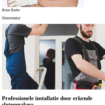
Brian Bader
Slotenmaker
Professionele installatie door erkende
slotenmakers