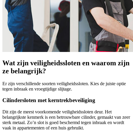
Wat zijn veiligheidssloten en waarom zijn
ze belangrijk?
Er zijn verschillende soorten veiligheidssloten. Kies de juiste optie
tegen inbraak en vroegtijdige slijtage.
Cilindersloten met kerntrekbeveiliging
Dit zijn de meest voorkomende veiligheidssloten deur. Het
belangrijkste kenmerk is een betrouwbare cilinder, gemaakt van zeer
sterk metaal. Zo’n slot is goed beschermd tegen inbraak en wordt
vaak in appartementen of een huis gebruikt.