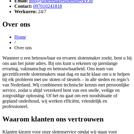
Email:
info@slotenmakerslotenservice.nl
Contact:
097010241818
Werkuren:
24/7
Over ons
Home
/
Over ons
Wanneer u een betrouwbaar en ervaren slotenmaker zoekt, bent u bij
ons aan het juiste adres. Bij ons kunt u rekenen op jarenlange
ervaring, vakmanschap en betrouwbaarheid. Ons team van
gecertificeerde slotenmakers staat dag en nacht klaar om u te helpen
bij elk probleem met uw sloten of sleutels – in alle steden en regio’s
van Nederland. Wij combineren technische kennis met persoonlijke
service, zodat u altijd verzekerd bent van een snelle, veilige en
zorgvuldige oplossing. Of het nu gaat om een noodsituatie of
gepland onderhoud, wij werken efficiënt, vriendelijk en
professioneel.
Waarom klanten ons vertrouwen
Klanten kiezen voor onze slotenservice omdat wij staan voor