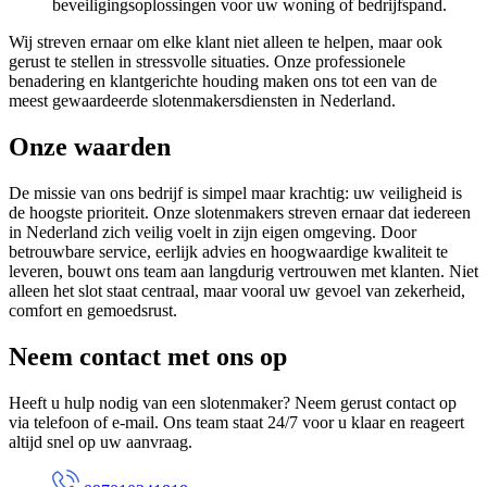
beveiligingsoplossingen voor uw woning of bedrijfspand.
Wij streven ernaar om elke klant niet alleen te helpen, maar ook
gerust te stellen in stressvolle situaties. Onze professionele
benadering en klantgerichte houding maken ons tot een van de
meest gewaardeerde slotenmakersdiensten in Nederland.
Onze waarden
De missie van ons bedrijf is simpel maar krachtig: uw veiligheid is
de hoogste prioriteit. Onze slotenmakers streven ernaar dat iedereen
in Nederland zich veilig voelt in zijn eigen omgeving. Door
betrouwbare service, eerlijk advies en hoogwaardige kwaliteit te
leveren, bouwt ons team aan langdurig vertrouwen met klanten. Niet
alleen het slot staat centraal, maar vooral uw gevoel van zekerheid,
comfort en gemoedsrust.
Neem contact met ons op
Heeft u hulp nodig van een slotenmaker? Neem gerust contact op
via telefoon of e-mail. Ons team staat 24/7 voor u klaar en reageert
altijd snel op uw aanvraag.