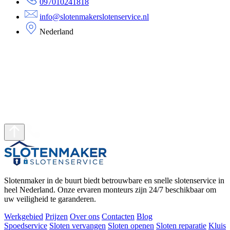
097010241818
info@slotenmakerslotenservice.nl
Nederland
Slotenmaker in de buurt biedt betrouwbare en snelle slotenservice in
heel Nederland. Onze ervaren monteurs zijn 24/7 beschikbaar om
uw veiligheid te garanderen.
Werkgebied
Prijzen
Over ons
Contacten
Blog
Spoedservice
Sloten vervangen
Sloten openen
Sloten reparatie
Kluis