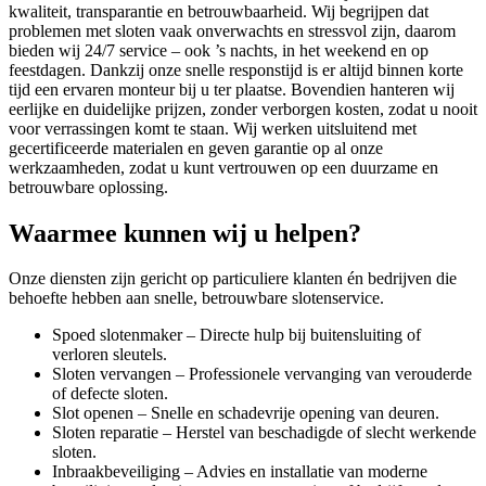
kwaliteit, transparantie en betrouwbaarheid. Wij begrijpen dat
problemen met sloten vaak onverwachts en stressvol zijn, daarom
bieden wij 24/7 service – ook ’s nachts, in het weekend en op
feestdagen. Dankzij onze snelle responstijd is er altijd binnen korte
tijd een ervaren monteur bij u ter plaatse. Bovendien hanteren wij
eerlijke en duidelijke prijzen, zonder verborgen kosten, zodat u nooit
voor verrassingen komt te staan. Wij werken uitsluitend met
gecertificeerde materialen en geven garantie op al onze
werkzaamheden, zodat u kunt vertrouwen op een duurzame en
betrouwbare oplossing.
Waarmee kunnen wij u helpen?
Onze diensten zijn gericht op particuliere klanten én bedrijven die
behoefte hebben aan snelle, betrouwbare slotenservice.
Spoed slotenmaker – Directe hulp bij buitensluiting of
verloren sleutels.
Sloten vervangen – Professionele vervanging van verouderde
of defecte sloten.
Slot openen – Snelle en schadevrije opening van deuren.
Sloten reparatie – Herstel van beschadigde of slecht werkende
sloten.
Inbraakbeveiliging – Advies en installatie van moderne