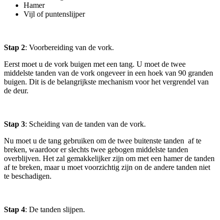
Hamer
Vijl of puntenslijper
Stap 2
: Voorbereiding van de vork.
Eerst moet u de vork buigen met een tang. U moet de twee
middelste tanden van de vork ongeveer in een hoek van 90 granden
buigen. Dit is de belangrijkste mechanism voor het vergrendel van
de deur.
Stap 3
: Scheiding van de tanden van de vork.
Nu moet u de tang gebruiken om de twee buitenste tanden af te
breken, waardoor er slechts twee gebogen middelste tanden
overblijven. Het zal gemakkelijker zijn om met een hamer de tanden
af te breken, maar u moet voorzichtig zijn on de andere tanden niet
te beschadigen.
Stap 4
: De tanden slijpen.