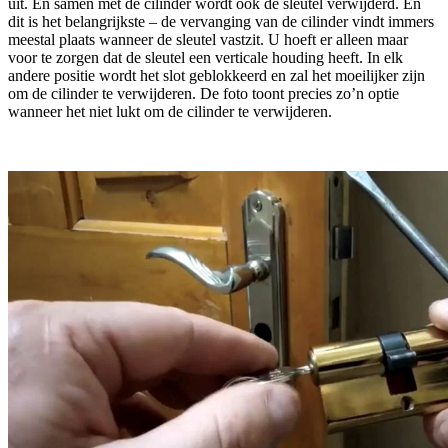
uit. En samen met de cilinder wordt ook de sleutel verwijderd. En
dit is het belangrijkste – de vervanging van de cilinder vindt immers
meestal plaats wanneer de sleutel vastzit. U hoeft er alleen maar
voor te zorgen dat de sleutel een verticale houding heeft. In elk
andere positie wordt het slot geblokkeerd en zal het moeilijker zijn
om de cilinder te verwijderen. De foto toont precies zo’n optie
wanneer het niet lukt om de cilinder te verwijderen.