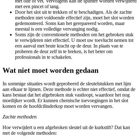
met olie of vet. Vervolgens kan de splinter worden verwijderd
met een pincet of tang.
Door het slot uit te trekken of te beschadigen. Als de zachte
methoden niet voldoende effectief zijn, moet het slot worden
gedemonteerd. Soms kan het gerepareerd worden, maar
meestal is een volledige vervanging nodig.
Soms zijn de conventionele methoden om het gebroken stuk
te verwijderen niet effectief. U moet uw toevlucht nemen tot
een aanval met brute kracht op de deur. In plaats van te
proberen de deur zelf in te breken, is het beter om
professionals in te schakelen.
Wat niet moet worden gedaan
In sommige situaties wordt geprobeerd de sleutelstukken met lijm
aan elkaar te lijmen. Deze methode is echter niet effectief, omdat de
kans bestaat dat het afgebroken stuk vastloopt, waardoor het nog
moeilijker wordt. Er kunnen chemische toevoegingen in het slot
komen en de hoofdcilinderkop moet worden vervangen.
Zachte methoden
Hoe verwijdert u een afgebroken sleutel uit de kurkstift? Dat kan
met de volgende methoden: