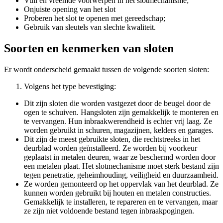
Vuil en vreemde voorwerpen in het slotmechanisme;
Onjuiste opening van het slot
Proberen het slot te openen met gereedschap;
Gebruik van sleutels van slechte kwaliteit.
Soorten en kenmerken van sloten
Er wordt onderscheid gemaakt tussen de volgende soorten sloten:
Volgens het type bevestiging:
Dit zijn sloten die worden vastgezet door de beugel door de
ogen te schuiven. Hangsloten zijn gemakkelijk te monteren en
te vervangen. Hun inbraakwerendheid is echter vrij laag. Ze
worden gebruikt in schuren, magazijnen, kelders en garages.
Dit zijn de meest gebruikte sloten, die rechtstreeks in het
deurblad worden geïnstalleerd. Ze worden bij voorkeur
geplaatst in metalen deuren, waar ze beschermd worden door
een metalen plaat. Het slotmechanisme moet sterk bestand zijn
tegen penetratie, geheimhouding, veiligheid en duurzaamheid.
Ze worden gemonteerd op het oppervlak van het deurblad. Ze
kunnen worden gebruikt bij houten en metalen constructies.
Gemakkelijk te installeren, te repareren en te vervangen, maar
ze zijn niet voldoende bestand tegen inbraakpogingen.