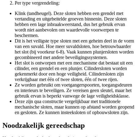
Per type vergrendeling:
Klink (tandheugel). Deze sloten hebben een grendel met
vertanding en uitgebeitelde groeven binnenin. Deze sloten
hebben een lage inbraakweerstand, dus het gebruik ervan
wordt niet aanbevolen om waardevolle voorwerpen te
beschermen.
Dit is het veiligste type sloten met een geheim deel in de vorm
van een suvald. Hoe meer suvaldsloten, hoe betrouwbaarder
het slot (bij voorkeur 6-8). Vaak kunnen plunjersloten worden
gecombineerd met andere beveiligingssystemen.
Het slot is ontworpen met een mechanisme dat bestaat uit een
cilinder, een grendel en een plunjer. Cilindersloten worden
gekenmerkt door een hoge veiligheid. Cilindersloten zijn
verkrijgbaar met één of twee sloten, één of twee rijen.
Ze worden gebruikt om voetgangerspoorten, toegangsdeuren
en interieurs te beveiligen. Ze vereisen geen sleutel, maar het
gebruik ervan is beperkt vanwege de lage veiligheidsklasse.
Deze zijn qua constructie vergelijkbaar met traditionele
mechanische sloten, maar kunnen op afstand worden geopend
en gesloten. Ze kunnen insteeksloten of opbouwsloten zijn.
Noodzakelijk gereedschap