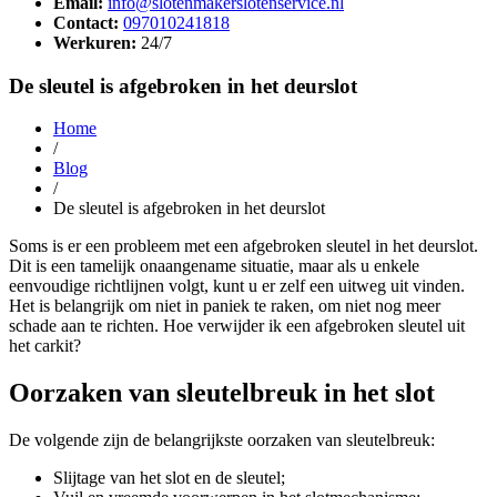
Email:
info@slotenmakerslotenservice.nl
Contact:
097010241818
Werkuren:
24/7
De sleutel is afgebroken in het deurslot
Home
/
Blog
/
De sleutel is afgebroken in het deurslot
Soms is er een probleem met een afgebroken sleutel in het deurslot.
Dit is een tamelijk onaangename situatie, maar als u enkele
eenvoudige richtlijnen volgt, kunt u er zelf een uitweg uit vinden.
Het is belangrijk om niet in paniek te raken, om niet nog meer
schade aan te richten. Hoe verwijder ik een afgebroken sleutel uit
het carkit?
Oorzaken van sleutelbreuk in het slot
De volgende zijn de belangrijkste oorzaken van sleutelbreuk:
Slijtage van het slot en de sleutel;